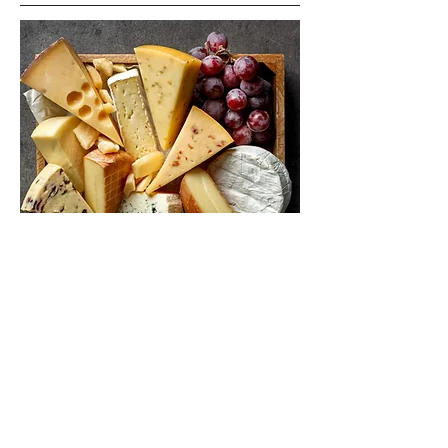
Paragraphe. Cliquez sur « Modifier texte »
ou double-cliquez sur la zone de texte
pour modifier son contenu et ajouter les
informations importantes que vous
souhaitez partager.